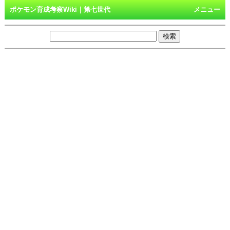
ポケモン育成考察Wiki｜第七世代
メニュー