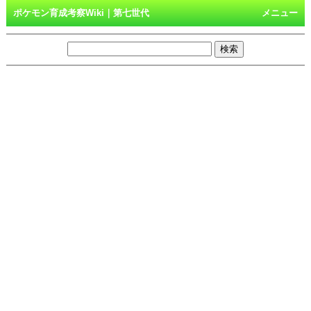
ポケモン育成考察Wiki｜第七世代
メニュー