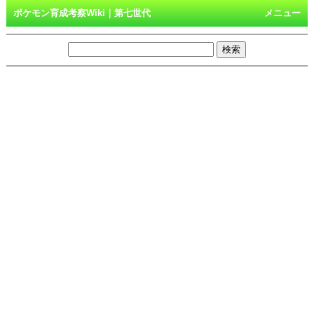
ポケモン育成考察Wiki｜第七世代
メニュー