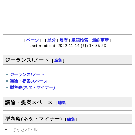
[
ページ
] [
差分
|
履歴
|
単語検索
|
最終更新
]
Last-modified: 2022-11-14 (月) 14:35:23
ジーランス/ノート
[
編集
]
ジーランス/ノート
議論・提案スペース
型考察(ネタ・マイナー)
議論・提案スペース
[
編集
]
型考察(ネタ・マイナー)
[
編集
]
+
さかさバトル