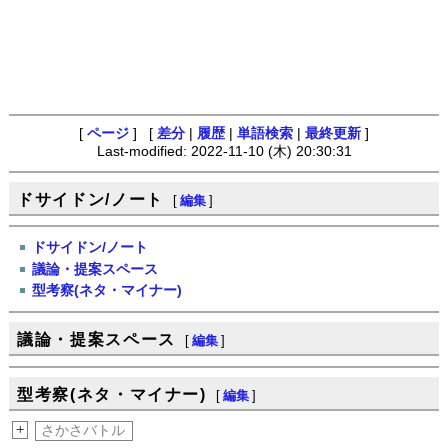
[
ページ
] [
差分
|
履歴
|
単語検索
|
最終更新
]
Last-modified: 2022-11-10 (木) 20:30:31
ドサイドン/ノート
[
編集
]
ドサイドン/ノート
議論・提案スペース
型考察(ネタ・マイナー)
議論・提案スペース
[
編集
]
型考察(ネタ・マイナー)
[
編集
]
+
さかさバトル