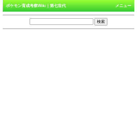
ポケモン育成考察Wiki｜第七世代
メニュー