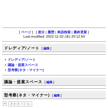
[
ページ
] [
差分
|
履歴
|
単語検索
|
最終更新
]
Last-modified: 2022-11-02 (水) 20:12:54
ドレディア/ノート
[
編集
]
ドレディア/ノート
議論・提案スペース
型考察(ネタ・マイナー)
議論・提案スペース
[
編集
]
型考察(ネタ・マイナー)
[
編集
]
+
さかさバトル