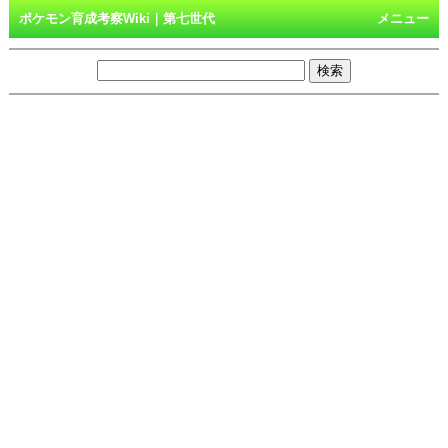
ポケモン育成考察Wiki｜第七世代
メニュー