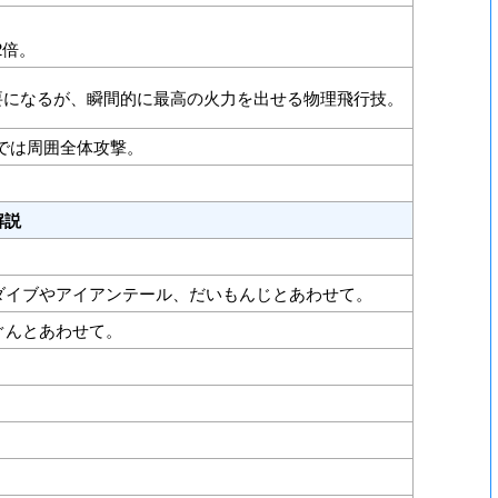
2倍。
要になるが、瞬間的に最高の火力を出せる物理飛行技。
では周囲全体攻撃。
解説
ダイブやアイアンテール、だいもんじとあわせて。
ぐんとあわせて。