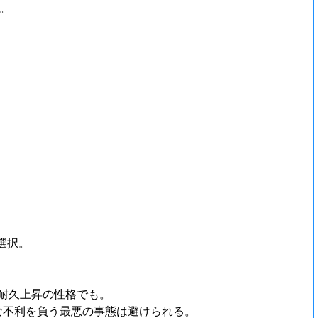
る。
選択。
耐久上昇の性格でも。
な不利を負う最悪の事態は避けられる。