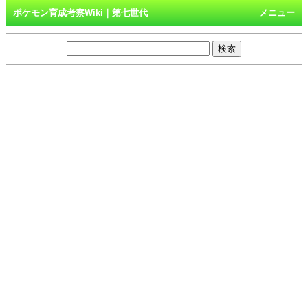
ポケモン育成考察Wiki｜第七世代
メニュー