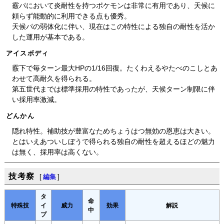
霰パにおいて炎耐性を持つポケモンは非常に有用であり、天候に
頼らず能動的に利用できる点も優秀。
天候パの弱体化に伴い、現在はこの特性による独自の耐性を活か
した運用が基本である。
アイスボディ
霰下で毎ターン最大HPの1/16回復。たくわえるやたべのこしとあ
わせて高耐久を得られる。
第五世代までは標準採用の特性であったが、天候ターン制限に伴
い採用率激減。
どんかん
隠れ特性。補助技が豊富なためちょうはつ無効の恩恵は大きい。
とはいえあついしぼうで得られる独自の耐性を超えるほどの魅力
は無く、採用率は高くない。
技考察
[
編集
]
タ
命
特殊技
イ
威力
効果
解説
中
プ