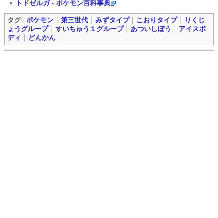
トドゼルガ - ポケモン百科事典
タグ:
ポケモン
第三世代
みずタイプ
こおりタイプ
りくじ
ょうグループ
すいちゅう１グループ
あついしぼう
アイスボ
ディ
どんかん