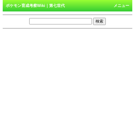
ポケモン育成考察Wiki｜第七世代
メニュー