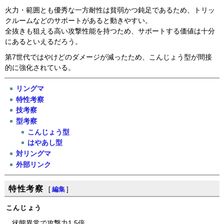
火力・範囲とも優秀な一方耐性は貧弱かつ鈍足であるため、トリッ
クルームなどのサポートがあると動きやすい。
全抜きも狙える高い攻撃性能を持つため、サポートする価値は十分
にあるといえるだろう。
第7世代ではやけどのダメージが減ったため、こんじょう型が間接
的に強化されている。
リングマ
特性考察
技考察
型考察
こんじょう型
はやあし型
対リングマ
外部リンク
特性考察
[
編集
]
こんじょう
状態異常で攻撃力1.5倍。