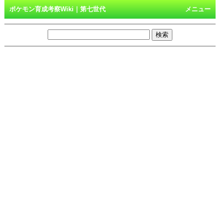
ポケモン育成考察Wiki｜第七世代
メニュー