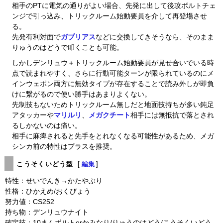
相手のPTに電気の通りがよい場合、先発に出して後攻ボルトチェ
ンジで引っ込み、トリックルーム始動要員を介して再登場させ
る。
先発有利対面で
ガブリアス
などに交換してきそうなら、そのまま
りゅうのはどうで叩くことも可能。
しかしデンリュウ＋トリックルーム始動要員が見せ合いでいる時
点で読まれやすく、さらに行動可能ターンが限られているのにメ
インウェポン両方に無効タイプが存在することで読み外しが即負
けに繋がるので使い勝手はあまりよくない。
先制技もないためトリックルーム無しだと地面技持ちが多い鈍足
アタッカーや
マリルリ
、
メガクチート
相手には無抵抗で落とされ
るしかないのは痛い。
相手に麻痺されると先手をとれなくなる可能性があるため、メガ
シンカ前の特性はプラスを推奨。
こうそくいどう型
[
編集
]
特性：せいでんき→かたやぶり
性格：ひかえめ/おくびょう
努力値：CS252
持ち物：デンリュウナイト
確定技：10まんボルトorかみなり/りゅうのはどう/こうそくいどう