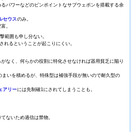
めるパワーなどのピンポイントなサブウェポンを搭載する余
ルセウス
のみ。
豊富。
攻撃範囲も申し分ない。
されるということが起こりにくい。
ろがなく、何らかの役割に特化させなければ器用貧乏に陥り
のまいを積めるが、特殊型は補強手段が無いので耐久型の
ェアリー
には先制確1にされてしまうことも。
持てないため過信は禁物。