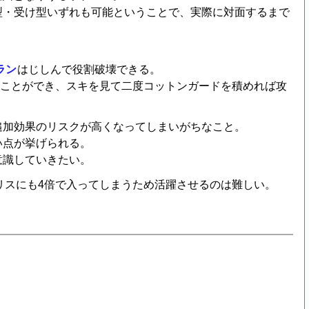
型・受け型いずれも可能ということで、実際に対面するまで
ラン
はじしんで役割破壊できる。
むことができ、スキを見て二度コットンガードを積めれば攻
追加効果のリスクが高くなってしまいがちなこと。
い点が挙げられる。
意識していきたい。
リスにも4倍で入ってしまうため活躍させるのは難しい。