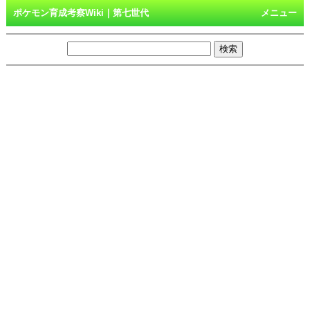
ポケモン育成考察Wiki｜第七世代
メニュー