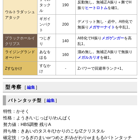
反動無し。無補正A振り＋舞でH
タック
190
振り
ヒートロトム
を確1。
ル
ウルトラダッシュ
アタック
ギガイ
デメリット無し・必中。A特化で
ンパク
200
無振り
メガサーナイト
を中乱1。
ト
ブラックホールイ
つじぎ
A特化でH振り
メガゲンガー
を高
140
クリプス
り
乱1。
ライジングランド
あなを
溜め無し。無補正A振りで無振り
160
オーバー
ほる
メガルカリオ
を確1。
すなか
Zすなかけ
-
Zパワーで回避率ランク+1。
け
型考察
[
編集
]
バトンタッチ型
[
編集
]
特性：かそく
性格：ようき/いじっぱり/わんぱく
努力値：HBS調整 残りA
持ち物：きあいのタスキ/ひかりのこな/Zクリスタル
確定技：つるぎのまいorつめとぎ/みがわりorまもる/バトンタッチ