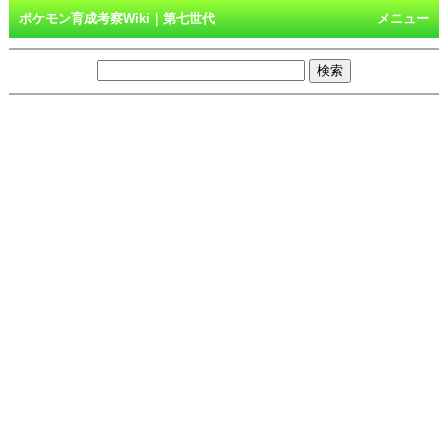
ポケモン育成考察Wiki｜第七世代
メニュー